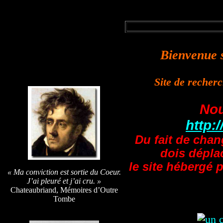
Bienvenue s
Site de recher
Nou
http:
Du fait de cha
dois déplac
le site hébergé 
« Ma conviction
est sortie du Coeur.
J’ai pleuré et j’ai cru. »
Chateaubriand, Mémoires d’Outre
Tombe