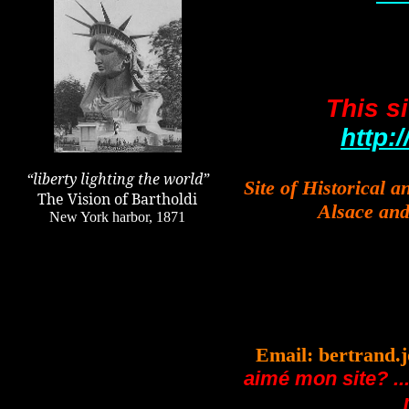
This si
http:
“liberty lighting the world”
Site of Historical 
The Vision of Bartholdi
Alsace and
New York harbor, 1871
Email: bertra
aim
é mon site? ..